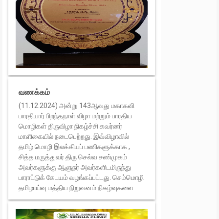
வணக்கம்
(11.12.2024) அன்று 143ஆவது மகாகவி
பாரதியார் பிறந்தநாள் விழா மற்றும் பாரதிய
மொழிகள் திருவிழா நிகழ்ச்சி கவர்னர்
மாளிகையில் நடைபெற்றது. இவ்விழாவில்
தமிழ் மொழி இலக்கியப் பணிகளுக்காக ,
சித்த மருத்துவர் திரு செல்வ சண்முகம்
அவர்களுக்கு ஆளுநர் அவர்களிடமிருந்து
பாராட்டுக் கேடயம் வழங்கப்பட்டது. செம்மொழி
தமிழாய்வு மத்திய நிறுவனம் நிகழ்வுகளை
ஏற்பாடு செய்திருந்தது.
GCSMR
சார்பாக திரு செல்வ சண்முகம்