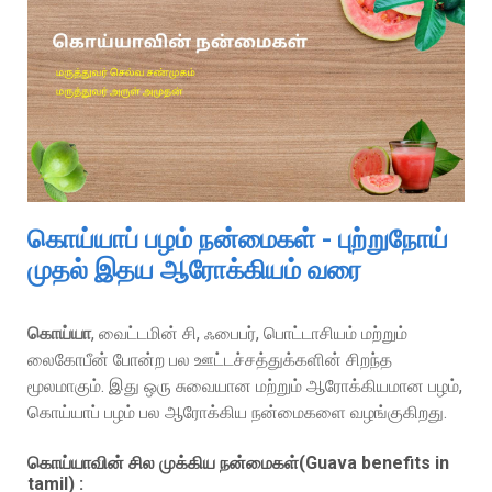
கொய்யாப் பழம் நன்மைகள் - புற்றுநோய்
முதல் இதய ஆரோக்கியம் வரை
கொய்யா
, வைட்டமின் சி, ஃபைபர், பொட்டாசியம் மற்றும்
லைகோபீன் போன்ற பல ஊட்டச்சத்துக்களின் சிறந்த
மூலமாகும். இது ஒரு சுவையான மற்றும் ஆரோக்கியமான பழம்,
கொய்யாப் பழம் பல ஆரோக்கிய நன்மைகளை வழங்குகிறது.
கொய்யாவின் சில முக்கிய நன்மைகள்(Guava benefits in
tamil) :