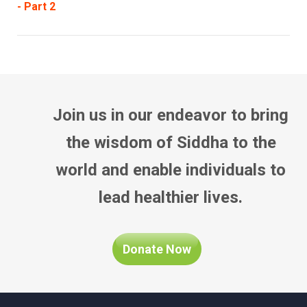
- Part 2
Join us in our endeavor to bring
the wisdom of Siddha to the
world and enable individuals to
lead healthier lives.
Donate Now