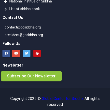
National Institue of Siddha
List of siddha book
Contact Us
contact@gcsiddha.org
president@gcsiddha.org
Follow Us
Newsletter
Subscribe Our Newsletter
Copyright 2025 ©
Global Center for Siddha
All rights
reserved