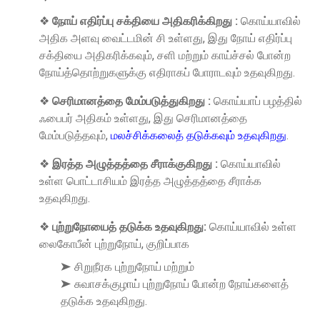
❖
நோய் எதிர்ப்பு சக்தியை அதிகரிக்கிறது :
கொய்யாவில்
அதிக அளவு வைட்டமின் சி உள்ளது, இது நோய் எதிர்ப்பு
சக்தியை அதிகரிக்கவும், சளி மற்றும் காய்ச்சல் போன்ற
நோய்த்தொற்றுகளுக்கு எதிராகப் போராடவும் உதவுகிறது.
❖
செரிமானத்தை மேம்படுத்துகிறது :
கொய்யாப் பழத்தில்
ஃபைபர் அதிகம் உள்ளது, இது செரிமானத்தை
மேம்படுத்தவும்,
மலச்சிக்கலைத் தடுக்கவும் உதவுகிறது
.
❖
இரத்த அழுத்தத்தை சீராக்குகிறது :
கொய்யாவில்
உள்ள பொட்டாசியம் இரத்த அழுத்தத்தை சீராக்க
உதவுகிறது.
❖
புற்றுநோயைத் தடுக்க உதவுகிறது:
கொய்யாவில் உள்ள
லைகோபீன் புற்றுநோய், குறிப்பாக
➤ சிறுநீரக புற்றுநோய் மற்றும்
➤ சுவாசக்குழாய் புற்றுநோய் போன்ற நோய்களைத்
தடுக்க உதவுகிறது.