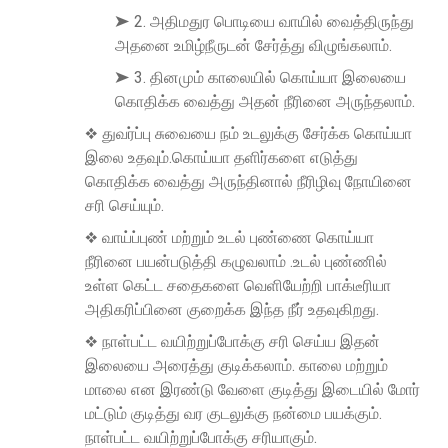
➤ 2. அதிமதுர பொடியை வாயில் வைத்திருந்து
அதனை உமிழ்நீருடன் சேர்த்து விழுங்கலாம்.
➤ 3. தினமும் காலையில் கொய்யா இலையை
கொதிக்க வைத்து அதன் நீரினை அருந்தலாம்.
❖ துவர்ப்பு சுவையை நம் உடலுக்கு சேர்க்க கொய்யா
இலை உதவும்.கொய்யா தளிர்களை எடுத்து
கொதிக்க வைத்து அருந்தினால் நீரிழிவு நோயினை
சரி செய்யும்.
❖ வாய்ப்புண் மற்றும் உடல் புண்ணை கொய்யா
நீரினை பயன்படுத்தி கழுவலாம் .உடல் புண்ணில்
உள்ள கெட்ட சதைகளை வெளியேற்றி பாக்டீரியா
அதிகரிப்பினை குறைக்க இந்த நீர் உதவுகிறது.
❖ நாள்பட்ட வயிற்றுப்போக்கு சரி செய்ய இதன்
இலையை அரைத்து குடிக்கலாம். காலை மற்றும்
மாலை என இரண்டு வேளை குடித்து இடையில் மோர்
மட்டும் குடித்து வர குடலுக்கு நன்மை பயக்கும்.
நாள்பட்ட வயிற்றுப்போக்கு சரியாகும்.