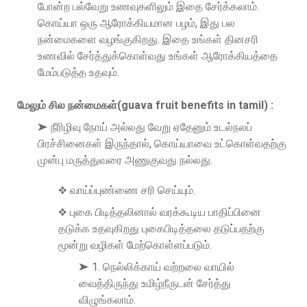
போன்ற பல்வேறு உணவுகளிலும் இதை சேர்க்கலாம்.
கொய்யா ஒரு ஆரோக்கியமான பழம், இது பல
நன்மைகளை வழங்குகிறது. இதை உங்கள் தினசரி
உணவில் சேர்த்துக்கொள்வது உங்கள் ஆரோக்கியத்தை
மேம்படுத்த உதவும்.
மேலும் சில நன்மைகள்(guava fruit benefits in tamil) :
➤ நீரிழிவு நோய் அல்லது வேறு ஏதேனும் உடல்நலப்
பிரச்சினைகள் இருந்தால், கொய்யாவை உட்கொள்வதற்கு
முன்பு மருத்துவரை அணுகுவது நல்லது.
❖ வாய்ப்புண்ணை சரி செய்யும்.
❖ புகை பிடித்தலினால் வரக்கூடிய பாதிப்பினை
தடுக்க உதவுகிறது புகைபிடித்தலை தடுப்பதற்கு
மூன்று வழிகள் மேற்கொள்ளப்படும்.
➤ 1. நெல்லிக்காய் வற்றலை வாயில்
வைத்திருந்து உமிழ்நீருடன் சேர்த்து
விழுங்கலாம்.