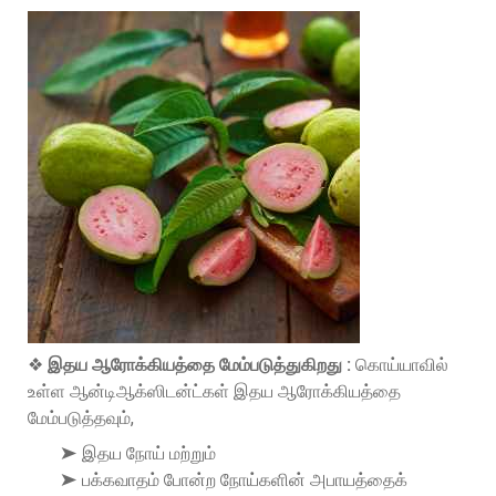
❖
இதய ஆரோக்கியத்தை மேம்படுத்துகிறது :
கொய்யாவில்
உள்ள ஆன்டிஆக்ஸிடன்ட்கள் இதய ஆரோக்கியத்தை
மேம்படுத்தவும்,
➤ இதய நோய் மற்றும்
➤ பக்கவாதம் போன்ற நோய்களின் அபாயத்தைக்