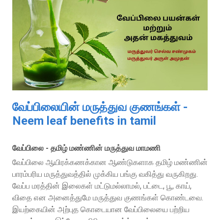
வேப்பிலையின் மருத்துவ குணங்கள் -
Neem leaf benefits in tamil
வேப்பிலை - தமிழ் மண்ணின் மருத்துவ மாமணி
வேப்பிலை ஆயிரக்கணக்கான ஆண்டுகளாக தமிழ் மண்ணின்
பாரம்பரிய மருத்துவத்தில் முக்கிய பங்கு வகித்து வருகிறது.
வேப்ப மரத்தின் இலைகள் மட்டுமல்லாமல், பட்டை, பூ, காய்,
விதை என அனைத்துமே மருத்துவ குணங்கள் கொண்டவை.
இயற்கையின் அற்புத கொடையான வேப்பிலையை பற்றிய