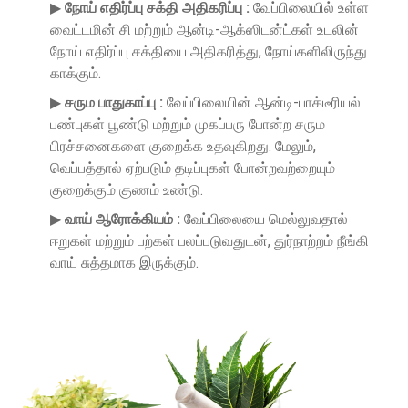
▶
நோய் எதிர்ப்பு சக்தி அதிகரிப்பு :
வேப்பிலையில் உள்ள
வைட்டமின் சி மற்றும் ஆன்டி-ஆக்ஸிடன்ட்கள் உடலின்
நோய் எதிர்ப்பு சக்தியை அதிகரித்து, நோய்களிலிருந்து
காக்கும்.
▶
சரும பாதுகாப்பு :
வேப்பிலையின் ஆன்டி-பாக்டீரியல்
பண்புகள் பூண்டு மற்றும் முகப்பரு போன்ற சரும
பிரச்சனைகளை குறைக்க உதவுகிறது. மேலும்,
வெப்பத்தால் ஏற்படும் தடிப்புகள் போன்றவற்றையும்
குறைக்கும் குணம் உண்டு.
▶
வாய் ஆரோக்கியம் :
வேப்பிலையை மெல்லுவதால்
ஈறுகள் மற்றும் பற்கள் பலப்படுவதுடன், துர்நாற்றம் நீங்கி
வாய் சுத்தமாக இருக்கும்.