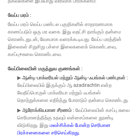
தகவல்களை இப்போது விரிவாக பார்க்கலாம்.
வேப்ப மரம் :
வேப்ப மரம் வெப்ப மண்டல பகுதிகளில் சாதாரணமாக
காணப்படும் ஒரு மர வகை. இது வறட்சி தாங்கும் தன்மை
கொண்டதுடன், வேகமாக வளரக்கூடியது. வேப்ப மரத்தின்
இலைகள் சிறுசிறு பச்சை இலைகளைக் கொண்டவை,
கசப்பு+சுவை கொண்டவை.
வேப்பிலையின் மருத்துவ குணங்கள் :
▶
ஆன்டி-பாக்டீரியல் மற்றும் ஆன்டி-ஃபங்கல் பண்புகள் :
வேப்பிலையில் இருக்கும் ஆ azadirachtin என்ற
வேதிப்பொருள் பாக்டீரியா மற்றும் ஃபங்கஸ்
தொற்றுக்களை எதிர்த்து போராடும் தன்மை கொண்டது.
▶
ஆரோக்கியமான சீரணம் :
வேப்பிலையின் கசப்பு சுவை
செரிமானத்திற்கு உதவும் என்சைம்களை தூண்டி
விடுகிறது. இது
மலச்சிக்கல் போன்ற செரிமான
பிரச்சனைகளை சரிசெய்கிறது.