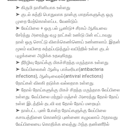
➤ கிருமி நாசினியாக உள்ளது
➤ குடல் சுத்தி பொதுவாக நான்கு மாதங்களுக்கு ஒரு
முறை மேற்கொள்ளப்பட வேண்டும்.
➤ வேப்பிலை + ஒரு பல் பூண்டு+ சீரகம் ஆகியவை
சேர்த்து அரைத்து ஏழு நாட்கள் உண்டு பின் எட்டாவது
நாள் ஒரு சொட்டு விளக்கெண்ணெய் உண்ணலாம். இதன்
மூலம் வயிறை சுத்தப்படுத்தும் வயிற்றில் உள்ள குடல்
புழுக்களை அழிக்க உதவுகிறது.
➤ நீரிழிவு நோய்க்கு மிகச்சிறந்த மருந்தாக உள்ளது.
➤ வேப்பிலைகள் ஆன்டி பாக்டீரியா(antibacteria
infections), ஆன்டிவைரல்(antiviral infections)
நோய்கள் விலகி தடுக்க வல்லதாக உள்ளது.
➤ தோல் நோய்களுக்கு மிகச் சிறந்த மருந்தாக வேப்பிலை
உள்ளது. வேப்பிலை மற்றும் மஞ்சள் அரைத்து தோல் நோய்
உள்ள இடத்தில் தடவி வர தோல் நோய் மறையும்.
➤ நாள்பட்ட புண் போன்ற நோய்களுக்கு வேப்பிலை
கசாயத்தினை கொண்டு புண்ணை கழுவலாம் அதாவது
வேப்பிலையை கொதிக்க வைத்து அந்த தண்ணீரில்