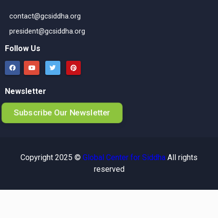
contact@gcsiddha.org
president@gcsiddha.org
Follow Us
Newsletter
Subscribe Our Newsletter
Copyright 2025 ©
Global Center for Siddha
All rights
reserved